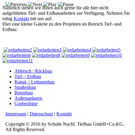
Natürlich stehen wir Ihnen auch gerne für alle hier nicht
aufgeführten Tief- und Erdbauarbeiten zur Verfügung. Nehmen Sie
ruhig
Kontakt
mit uns auf.
Hier eine kleine Galerie zu den Projekten im Bereich Tief- und
Erdbau:
Abbruch / Rückbau
Tief- / Erdbau
Kanal- / Leitungsbau
Straßenbau
Betonbau
Außenanlagen
Grabenfräse
Impressum
|
Datenschutz
|
Kontakt
Copyright © 2016 by Schulte Nachf. Tiefbau GmbH+Co.KG.
All Rights Reserved.