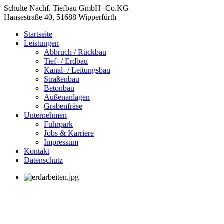
Schulte Nachf. Tiefbau GmbH+Co.KG
Hansestraße 40, 51688 Wipperfürth
Startseite
Leistungen
Abbruch / Rückbau
Tief- / Erdbau
Kanal- / Leitungsbau
Straßenbau
Betonbau
Außenanlagen
Grabenfräse
Unternehmen
Fuhrpark
Jobs & Karriere
Impressum
Kontakt
Datenschutz