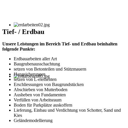
Tief- / Erdbau
Unsere Leistungen im Bereich Tief- und Erdbau beinhalten
folgende Punkte:
Erdbauarbeiten aller Art
Baugrubenausschachtung
setzen von Betonteilen und Stützmauern
Hangsicherungen
setzen von L-elementen
Erschliessungen von Baugrundstücken
Abschieben von Mutterboden
Ausheben von Fundamenten
Verfüllen von Arbeitsraum
Boden für Parkplätze auskoffern
Lieferung, Einbau und Verdichtung von Schotter, Sand und
Kies
Geländemodellierung